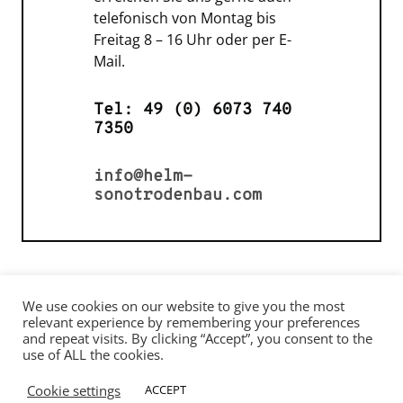
telefonisch von Montag bis
Freitag 8 – 16 Uhr oder per E-
Mail.
Tel: 49 (0) 6073 740
7350
info@helm-
sonotrodenbau.com
We use cookies on our website to give you the most
relevant experience by remembering your preferences
and repeat visits. By clicking “Accept”, you consent to the
Impressum
use of ALL the cookies.
Datenschutz
Cookie settings
ACCEPT
Copyright © 2026 Helm-Sonotrodenbau, D-64850 Schaafheim